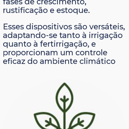
fases de crescimento,
rustificação e estoque.
Esses dispositivos são versáteis,
adaptando-se tanto à irrigação
quanto à fertirrigação, e
proporcionam um controle
eficaz do ambiente climático
estoque de plantas.
aclimatação, área de crescimento e
vegetação, casas de sombra,