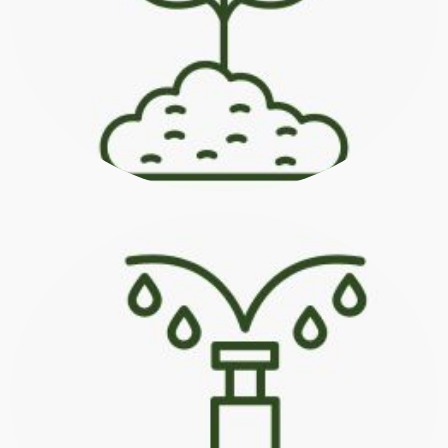
controle de jardins clonais, casas de
produção de mudas, atua no
Indicado para viveiros florestais e
fertilizantes.
sistemas para a injeção de
integração flexível com diversos
Os controladores possibilitam a