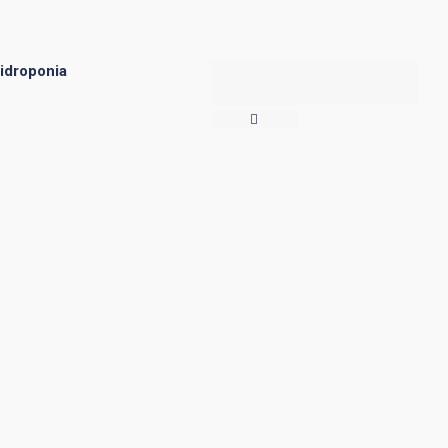
idroponia