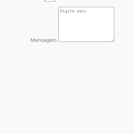
Mensagem